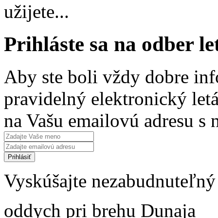
užijete...
Prihláste sa na odber l
Aby ste boli vždy dobre inf
pravidelný elektronický le
na Vašu emailovú adresu s 
Vyskúšajte nezabudnuteľný
oddych pri brehu Dunaja