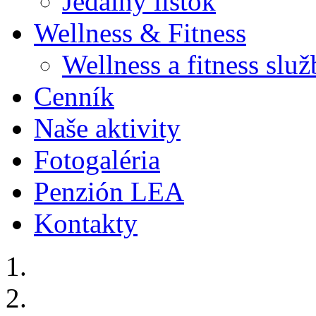
Jedálny lístok
Wellness & Fitness
Wellness a fitness slu
Cenník
Naše aktivity
Fotogaléria
Penzión LEA
Kontakty