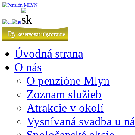
Úvodná strana
O nás
O penzióne Mlyn
Zoznam služieb
Atrakcie v okolí
Vysnívaná svadba u ná
Spoločenské akcie