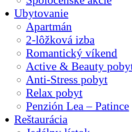
Ubytovanie
Apartmán
2-lôžková izba
Romantický víkend
Active & Beauty poby
Anti-Stress pobyt
Relax pobyt
Penzión Lea – Patince
Reštaurácia