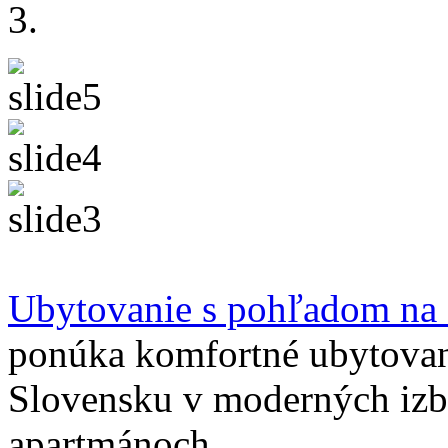
Ubytovanie s pohľadom na
ponúka komfortné ubytovan
Slovensku v moderných izb
apartmánoch.