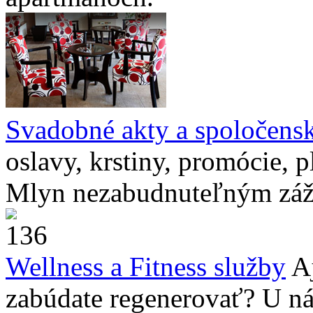
Svadobné akty a spoločensk
oslavy, krstiny, promócie, 
Mlyn nezabudnuteľným záž
Wellness a Fitness služby
Aj
zabúdate regenerovať? U nás