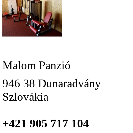
Malom Panzió
946 38 Dunaradvány
Szlovákia
+421 905 717 104