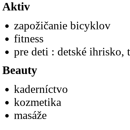
Aktiv
zapožičanie bicyklov
fitness
pre deti : detské ihrisko,
Beauty
kaderníctvo
kozmetika
masáže