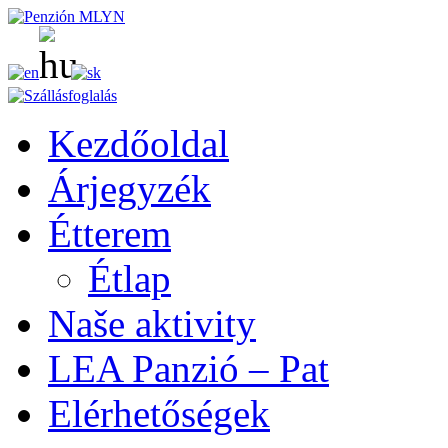
Kezdőoldal
Árjegyzék
Étterem
Étlap
Naše aktivity
LEA Panzió – Pat
Elérhetőségek