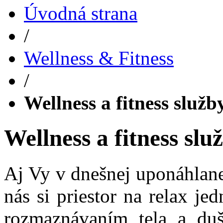
Úvodná strana
/
Wellness & Fitness
/
Wellness a fitness služb
Wellness a fitness slu
Aj Vy v dnešnej uponáhlan
nás si priestor na relax j
rozmaznávaním tela a du