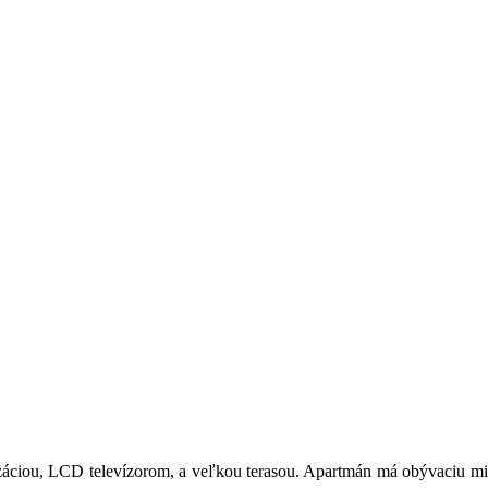
záciou, LCD televízorom, a veľkou terasou. Apartmán má obývaciu mie