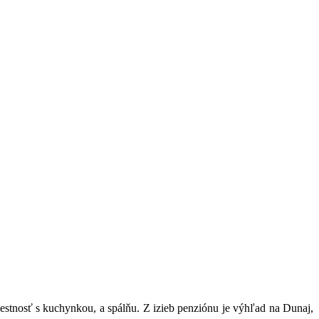
stnosť s kuchynkou, a spálňu. Z izieb penziónu je výhľad na Dunaj,