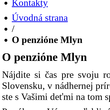
Kontakty
Úvodná strana
/
O penzióne Mlyn
O penzióne Mlyn
Nájdite si čas pre svoju 
Slovensku, v nádhernej prí
ste s Vašimi deťmi na tom 