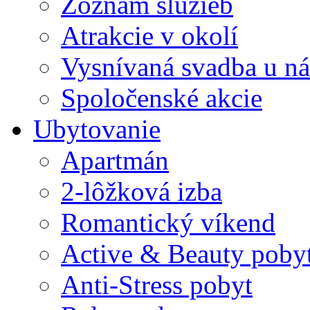
Zoznam služieb
Atrakcie v okolí
Vysnívaná svadba u ná
Spoločenské akcie
Ubytovanie
Apartmán
2-lôžková izba
Romantický víkend
Active & Beauty poby
Anti-Stress pobyt