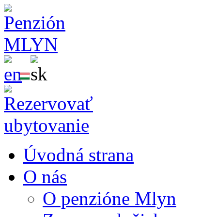
Úvodná strana
O nás
O penzióne Mlyn