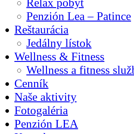
Relax pobyt
Penzión Lea – Patince
Reštaurácia
Jedálny lístok
Wellness & Fitness
Wellness a fitness slu
Cenník
Naše aktivity
Fotogaléria
Penzión LEA