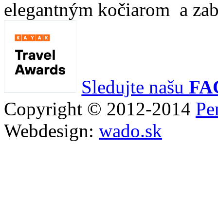
elegantným kočiarom a zabá
Sledujte našu
FA
Copyright © 2012-2014
Pe
Webdesign:
wado.sk