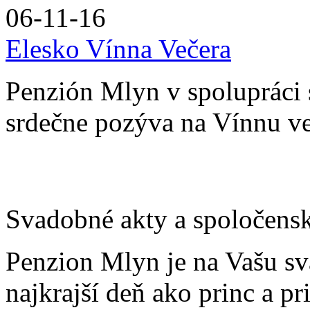
06-11-16
Elesko Vínna Večera
Penzión Mlyn v spolupráci
srdečne pozýva na Vínnu ve
Svadobné akty a spoločensk
Penzion Mlyn je na Vašu sv
najkrajší deň ako princ a pr