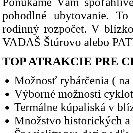
Ponúkame Vám spoľahlivé 
pohodlné ubytovanie. To 
rodinný rozpočet. V blízko
VADAŠ Štúrovo alebo PA
TOP ATRAKCIE PRE 
Možnosť rybárčenia ( na
Výborné možnosti cyklot
Termálne kúpaliská v bl
Množstvo historických a 