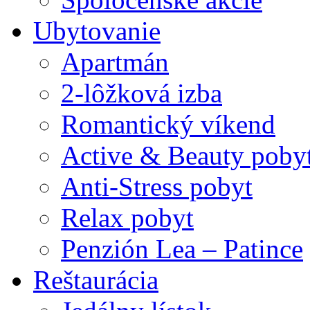
Ubytovanie
Apartmán
2-lôžková izba
Romantický víkend
Active & Beauty poby
Anti-Stress pobyt
Relax pobyt
Penzión Lea – Patince
Reštaurácia