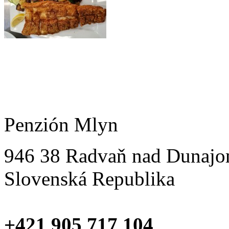
Penzión Mlyn
946 38 Radvaň nad Dunaj
Slovenská Republika
+421 905 717 104