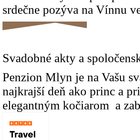
srdečne pozýva na Vínnu ve
Svadobné akty a spoločensk
Penzion Mlyn je na Vašu sv
najkrajší deň ako princ a pr
elegantným kočiarom a zabá