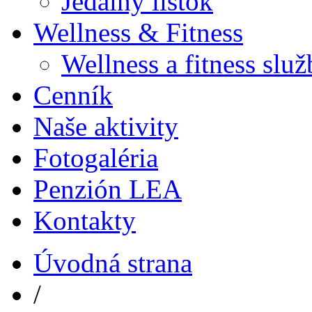
Jedálny lístok
Wellness & Fitness
Wellness a fitness slu
Cenník
Naše aktivity
Fotogaléria
Penzión LEA
Kontakty
Úvodná strana
/