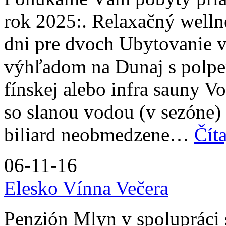
rok 2025:. Relaxačný welln
dni pre dvoch Ubytovanie v
výhľadom na Dunaj s polpe
fínskej alebo infra sauny V
so slanou vodou (v sezóne) a
biliard neobmedzene…
Číta
06-11-16
Elesko Vínna Večera
Penzión Mlyn v spolupráci