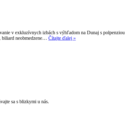
vanie v exkluzívnych izbách s výhľadom na Dunaj s polpenziou
net, biliard neobmedzene…
Čítajte ďalej »
ajte sa s blizkymi u nás.