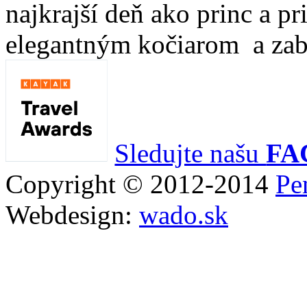
najkrajší deň ako princ a pr
elegantným kočiarom a zabá
Sledujte našu
FA
Copyright © 2012-2014
Pe
Webdesign:
wado.sk