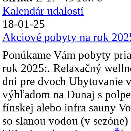
Kalendár udalostí
18-01-25
Akciové pobyty na rok 202
Ponúkame Vám pobyty priam
rok 2025:. Relaxačný welln
dni pre dvoch Ubytovanie v
výhľadom na Dunaj s polpe
fínskej alebo infra sauny V
so slanou vodou (v sezóne) a