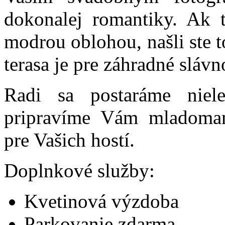
dokonalej romantiky. Ak 
modrou oblohou, našli ste t
terasa je pre záhradné sláv
Radi sa postaráme niel
pripravíme Vám mladoman
pre Vašich hostí.
Doplnkové služby:
Kvetinová výzdoba
Parkovanie zdarma