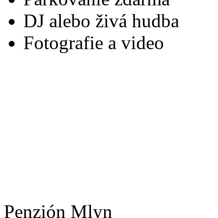
DJ alebo živá hudba
Fotografie a video
Penzión Mlyn