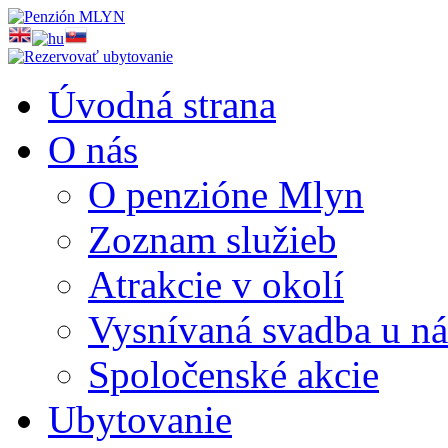
Úvodná strana
O nás
O penzióne Mlyn
Zoznam služieb
Atrakcie v okolí
Vysnívaná svadba u ná
Spoločenské akcie
Ubytovanie