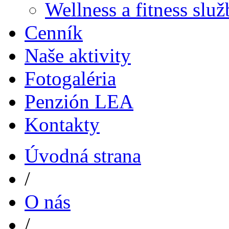
Wellness a fitness slu
Cenník
Naše aktivity
Fotogaléria
Penzión LEA
Kontakty
Úvodná strana
/
O nás
/