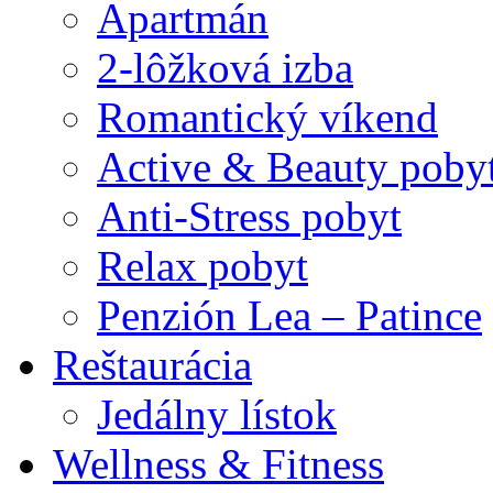
Apartmán
2-lôžková izba
Romantický víkend
Active & Beauty poby
Anti-Stress pobyt
Relax pobyt
Penzión Lea – Patince
Reštaurácia
Jedálny lístok
Wellness & Fitness